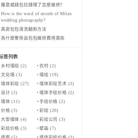
羅意威錢包拉鏈壞了怎麽維修？
How is the word of mouth of Milan
wedding photography?
真皮包包清洗翻新方法
為什麽奢侈品包包維修費用貴些
标签列表
乡村墙绘
(2)
农村
(2)
文化墙
(3)
墙绘
(19)
墙体彩绘
(27)
墙体彩绘艺术
(3)
设计
(2)
墙体手绘价格
(2)
墙体
(11)
手绘价格
(2)
价格
(3)
彩绘
(20)
大型墙体
(4)
彩绘公司
(3)
彩绘价格
(3)
壁画
(7)
墙面
(5)
墙体彩绘价格
(3)