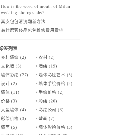
How is the word of mouth of Milan
wedding photography?
真皮包包清洗翻新方法
為什麽奢侈品包包維修費用貴些
标签列表
乡村墙绘
(2)
农村
(2)
文化墙
(3)
墙绘
(19)
墙体彩绘
(27)
墙体彩绘艺术
(3)
设计
(2)
墙体手绘价格
(2)
墙体
(11)
手绘价格
(2)
价格
(3)
彩绘
(20)
大型墙体
(4)
彩绘公司
(3)
彩绘价格
(3)
壁画
(7)
墙面
(5)
墙体彩绘价格
(3)