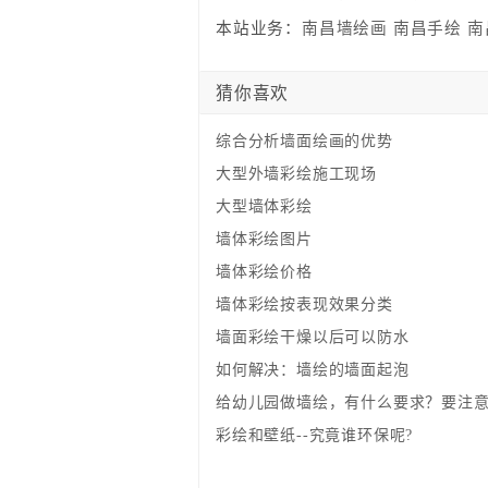
本站业务：
南昌墙绘画
南昌手绘
南
猜你喜欢
综合分析墙面绘画的优势
大型外墙彩绘施工现场
大型墙体彩绘
墙体彩绘图片
墙体彩绘价格
墙体彩绘按表现效果分类
墙面彩绘干燥以后可以防水
如何解决：墙绘的墙面起泡
给幼儿园做墙绘，有什么要求？要注
彩绘和壁纸--究竟谁环保呢?