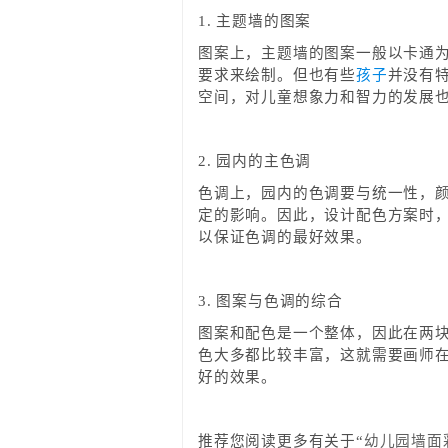
1. 主题墙的图案
图案上，主题墙的图案一般以卡通
要求来绘制。但也有些
孩子
并没有
空间，对儿童想象力和智力的发展
2. 园内的主色调
色调上，园内的色调要与统一性，
定的影响。因此，设计配色方案时
以保证色调的最好效果。
3. 图案与色调的综合
图案和配色是一个整体，因此在两
色大多都比较丰富，这就需要画师
好的效果。
推荐您阅读更多有关于“
幼儿园墙面