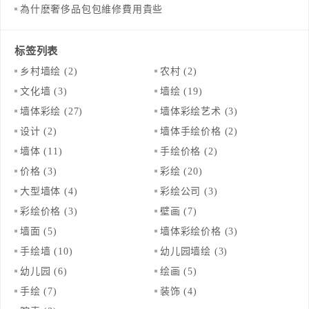
為什麽奢侈品包包維修費用貴些
标签列表
乡村墙绘
(2)
农村
(2)
文化墙
(3)
墙绘
(19)
墙体彩绘
(27)
墙体彩绘艺术
(3)
设计
(2)
墙体手绘价格
(2)
墙体
(11)
手绘价格
(2)
价格
(3)
彩绘
(20)
大型墙体
(4)
彩绘公司
(3)
彩绘价格
(3)
壁画
(7)
墙面
(5)
墙体彩绘价格
(3)
手绘墙
(10)
幼儿园墙绘
(3)
幼儿园
(6)
绘画
(5)
手绘
(7)
装饰
(4)