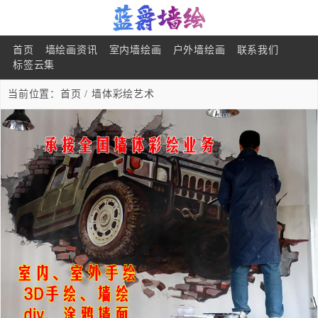
首页
墙绘画资讯
室内墙绘画
户外墙绘画
联系我们
标签云集
当前位置：
首页
/ 墙体彩绘艺术