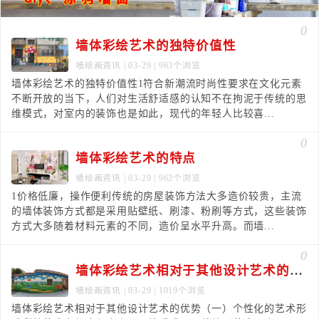
0
墙体彩绘艺术的独特价值性
墙绘画资讯
| 03-29 | 963个浏览
墙体彩绘艺术的独特价值性1符合新潮流时尚性要求在文化元素
不断开放的当下，人们对生活舒适感的认知不在拘泥于传统的思
维模式，对室内的装饰也是如此，现代的年轻人比较喜...
0
墙体彩绘艺术的特点
墙绘画资讯
| 03-29 | 962个浏览
1价格低廉，操作便利传统的房屋装饰方法大多造价较贵，主流
的墙体装饰方式都是采用贴壁纸、刷漆、粉刷等方式，这些装饰
方式大多随着材料元素的不同，造价呈水平升高。而墙...
0
墙体彩绘艺术相对于其他设计艺术的优势
墙绘画资讯
| 03-29 | 1019个浏览
墙体彩绘艺术相对于其他设计艺术的优势（一）个性化的艺术形