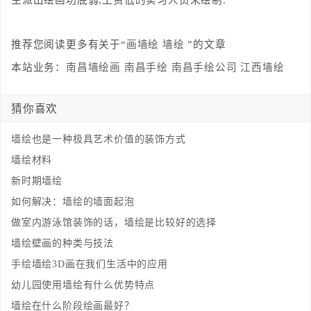
主派出绘画功底弱,工资低的实习人员来绘制.
推荐您阅读更多有关于“
画墙绘
墙绘
”的文章
本站业务：
南昌墙绘画
南昌手绘
南昌手绘公司
江西墙绘
猜你喜欢
墙绘也是一种极具艺术价值的装饰方式
墙绘材料
新时期墙绘
如何解决：墙绘的墙面起泡
做室内游泳馆装饰的话，墙绘是比较好的选择
墙绘壁画的种类与技法
手绘墙绘3D画在我们生活中的应用
幼儿园使用墙绘有什么优势特点
墙绘在什么阶段绘画最好？