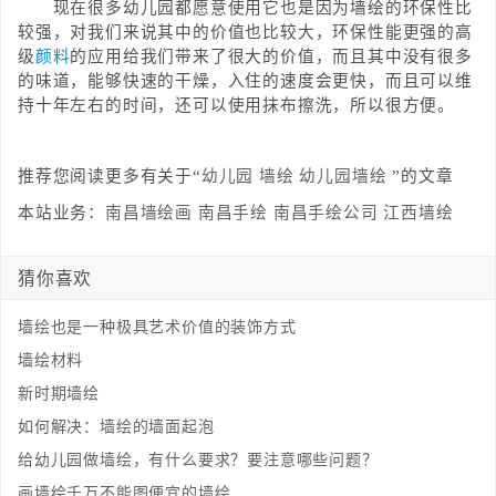
现在很多幼儿园都愿意使用它也是因为墙绘的环保性比
较强，对我们来说其中的价值也比较大，环保性能更强的高
级
颜料
的应用给我们带来了很大的价值，而且其中没有很多
的味道，能够快速的干燥，入住的速度会更快，而且可以维
持十年左右的时间，还可以使用抹布擦洗，所以很方便。
推荐您阅读更多有关于“
幼儿园
墙绘
幼儿园墙绘
”的文章
本站业务：
南昌墙绘画
南昌手绘
南昌手绘公司
江西墙绘
猜你喜欢
墙绘也是一种极具艺术价值的装饰方式
墙绘材料
新时期墙绘
如何解决：墙绘的墙面起泡
给幼儿园做墙绘，有什么要求？要注意哪些问题？
画墙绘千万不能图便宜的墙绘