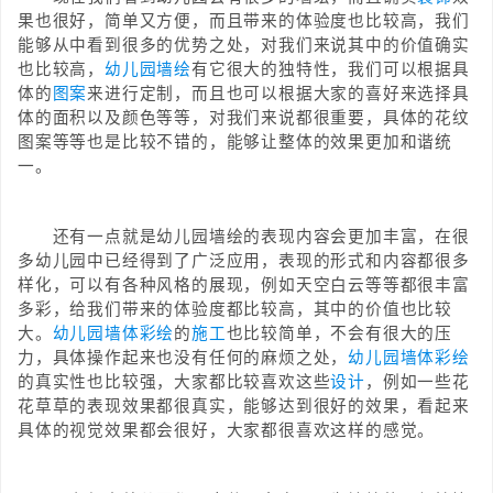
果也很好，简单又方便，而且带来的体验度也比较高，我们
能够从中看到很多的优势之处，对我们来说其中的价值确实
也比较高，
幼儿园墙绘
有它很大的独特性，我们可以根据具
体的
图案
来进行定制，而且也可以根据大家的喜好来选择具
体的面积以及颜色等等，对我们来说都很重要，具体的花纹
图案等等也是比较不错的，能够让整体的效果更加和谐统
一。
还有一点就是幼儿园墙绘的表现内容会更加丰富，在很
多幼儿园中已经得到了广泛应用，表现的形式和内容都很多
样化，可以有各种风格的展现，例如天空白云等等都很丰富
多彩，给我们带来的体验度都比较高，其中的价值也比较
大。
幼儿园墙体彩绘
的
施工
也比较简单，不会有很大的压
力，具体操作起来也没有任何的麻烦之处，
幼儿园墙体
彩绘
的真实性也比较强，大家都比较喜欢这些
设计
，例如一些花
花草草的表现效果都很真实，能够达到很好的效果，看起来
具体的视觉效果都会很好，大家都很喜欢这样的感觉。