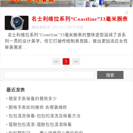
0
名士利维拉系列“Coastline”33毫米腕表
墙绘画资讯
| 03-13 | 591个浏览
名士利维拉系列“Coastline”33毫米腕表的整体造型延续了该系
列一贯的设计美学，但它打破传统制表思路，做出更加适应女性
审美需求...
‹‹
1
››
最近发表
​積家手表保養的費用多少
​朗格手表如何維修 去哪裏維修
​包包清洗保養-包包的清洗及保養方法
​蔻馳包包清潔-蔻馳包包清潔保養