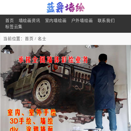
首页
墙绘画资讯
室内墙绘画
户外墙绘画
联系我们
标签云集
当前位置：
首页
/ 名士